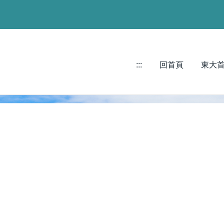
:::
回首頁
東大