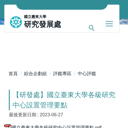
跳
到
國立臺東大學
主
研究發展處
要
內
容
區
首頁
綜合企劃組
評鑑專區
中心評鑑
【研發處】國立臺東大學各級研究
中心設置管理要點
最後更新日期 :
2023-06-27
國立臺東大學各級研究中心設置管理要點.pdf