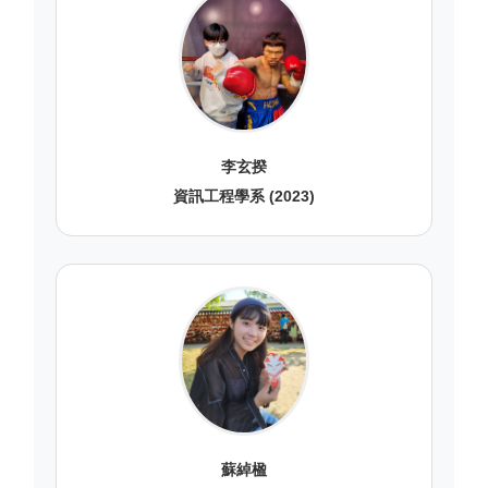
李玄揆
資訊工程學系 (2023)
蘇綽楹