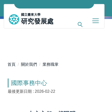
跳
到
國立臺東大學
主
研究發展處
要
內
容
區
首頁
關於我們
業務職掌
國際事務中心
最後更新日期 :
2026-02-22