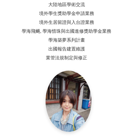
大陸地區學術交流
境外學生獎助學金申請業務
境外生居留證與入台證業務
學海飛颺, 學海惜珠與出國進修獎助學金業務
學海築夢系列計畫
出國報告建置維護
業管法規制定與修正