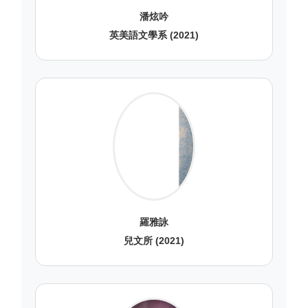
潘炫吟
英美語文學系 (2021)
羅雅詠
兒文所 (2021)