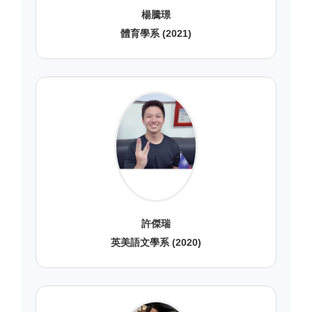
楊騰璟
體育學系 (2021)
許傑瑞
英美語文學系 (2020)