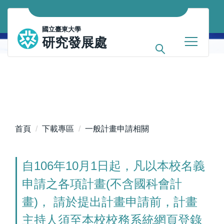
跳
到
國立臺東大學
主
研究發展處
要
內
容
區
首頁
下載專區
一般計畫申請相關
自106年10月1日起，凡以本校名義
申請之各項計畫(不含國科會計
畫)， 請於提出計畫申請前，計畫
主持人須至本校校務系統網頁登錄