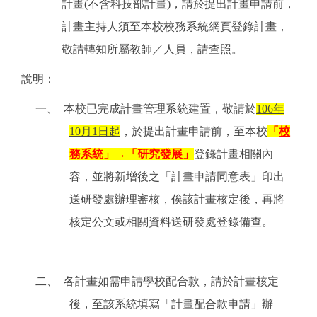
計畫(不含科技部計畫)，
請於提出計畫申請前，
計畫主持人須至本校校務系統網頁登錄計畫，
敬請轉
知所屬教師／人員，請查照。
說明：
一、 本校已完成計畫管理系統建置，敬請於
106年
10月1日起
，於提出計畫申請前，至本校
「
校
務系統
」→「
研究發展
」
登錄計畫相關內
容，並將新增後之「計畫申請同意表」印出
送研發處辦理審核，俟該計畫核定後，再將
核定公文或相關資料送研發處登錄備查。
二、 各計畫如需申請學校配合款，請於計畫核定
後，至該系統填寫「計畫配合款申請」辦