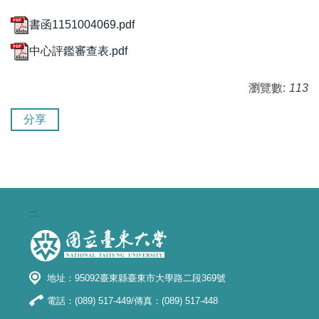
書函1151004069.pdf
中心評鑑審查表.pdf
瀏覽數:
113
分享
:::
地址：95092臺東縣臺東市大學路二段369號
電話：(089) 517-449/傳真：(089) 517-448