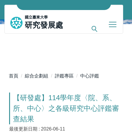
跳
到
國立臺東大學
主
研究發展處
要
內
容
區
首頁
綜合企劃組
評鑑專區
中心評鑑
【研發處】114學年度〈院、系、
所、中心〉之各級研究中心評鑑審
查結果
最後更新日期 :
2026-06-11