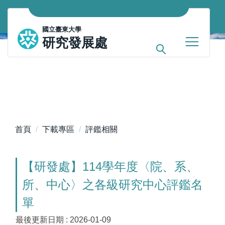
跳
到
國立臺東大學
主
研究發展處
要
內
容
區
首頁
下載專區
評鑑相關
【研發處】114學年度〈院、系、
所、中心〉之各級研究中心評鑑名
單
最後更新日期 :
2026-01-09