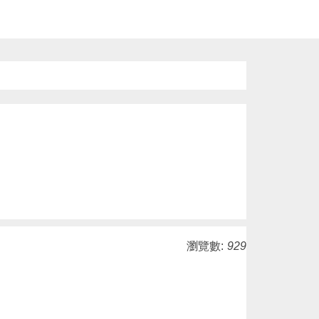
瀏覽數:
929