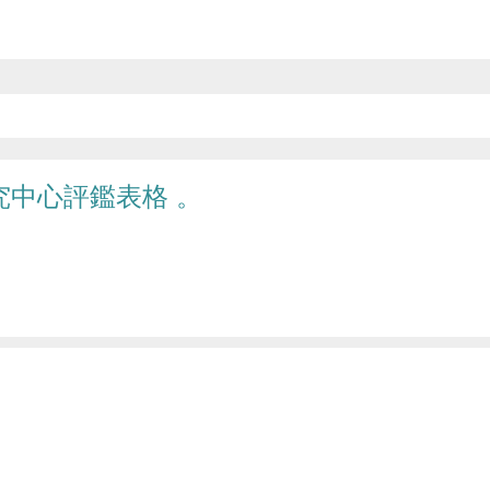
究中心評鑑表格 。