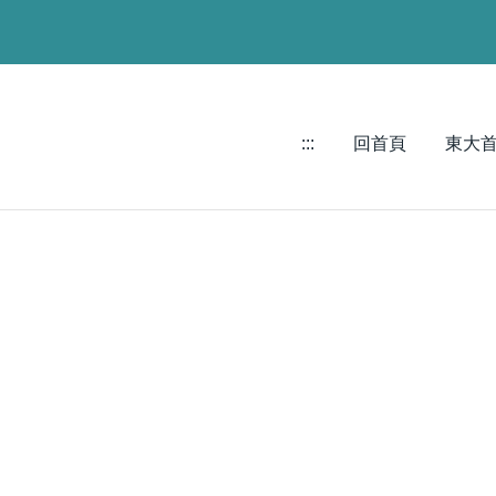
:::
回首頁
東大