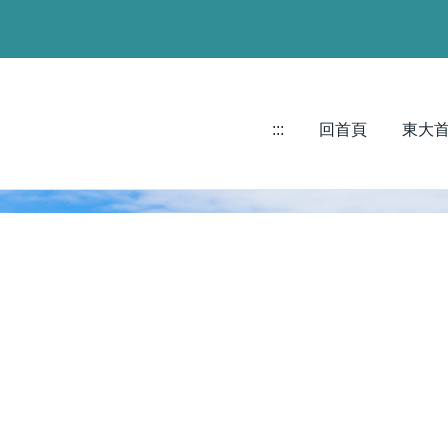
:::
回首頁
東大