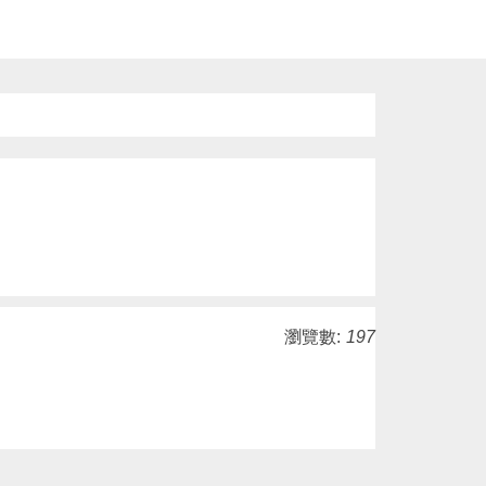
瀏覽數:
197