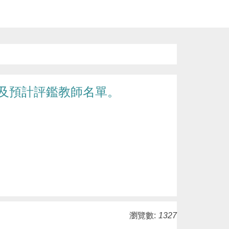
評及預計評鑑教師名單。
瀏覽數:
1327