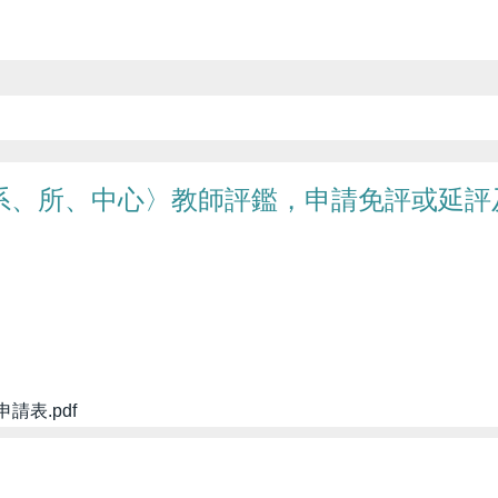
、系、所、中心〉教師評鑑，申請免評或延
表.pdf