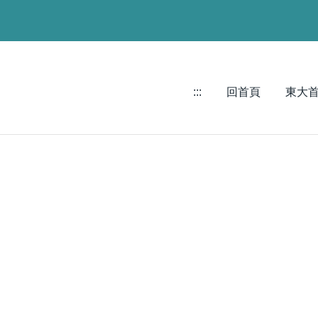
:::
回首頁
東大