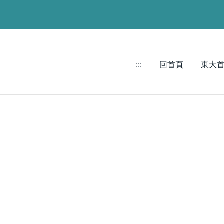
:::
回首頁
東大