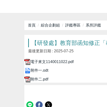
首頁
綜合企劃組
評鑑專區
系所評鑑
【研發處】教育部函知修正「
最後更新日期 :
2025-07-25
電子來文1140011022.pdf
附件一.odt
附件二.pdf