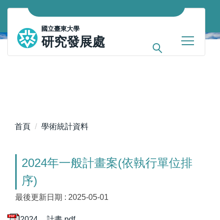
跳
到
國立臺東大學
主
研究發展處
要
內
容
區
首頁
學術統計資料
2024年一般計畫案(依執行單位排
序)
最後更新日期 :
2025-05-01
2024__計畫.pdf