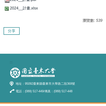
2024__計畫.xlsx
瀏覽數:
539
分享
:::
地址：95092臺東縣臺東市大學路二段369號
電話：(089) 517-449/傳真：(089) 517-448