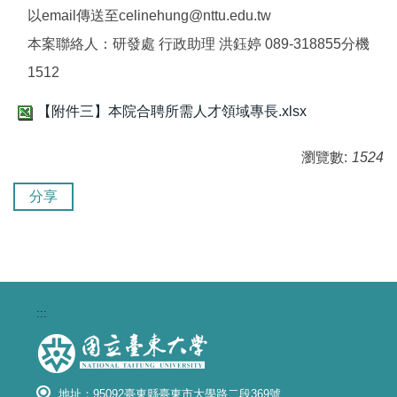
以email傳送至celinehung@nttu.edu.tw
本案聯絡人：研發處 行政助理 洪鈺婷 089-318855分機
1512
【附件三】本院合聘所需人才領域專長.xlsx
瀏覽數:
1524
分享
:::
地址：95092臺東縣臺東市大學路二段369號