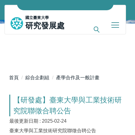
跳
到
國立臺東大學
主
研究發展處
要
內
容
區
首頁
綜合企劃組
產學合作及一般計畫
【研發處】臺東大學與工業技術研
究院聯徵合聘公告
最後更新日期 :
2025-02-24
臺東大學與工業技術研究院聯徵合聘公告