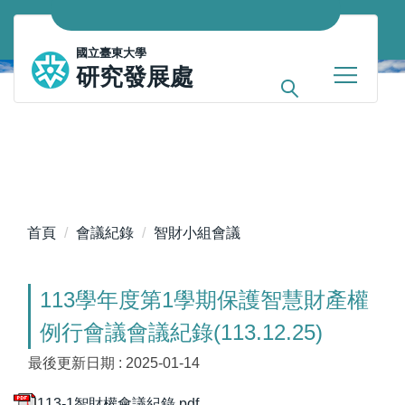
跳
到
國立臺東大學
主
研究發展處
要
內
容
區
首頁
會議紀錄
智財小組會議
113學年度第1學期保護智慧財產權
例行會議會議紀錄(113.12.25)
最後更新日期 :
2025-01-14
113-1智財權會議紀錄.pdf