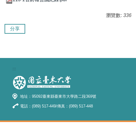
瀏覽數:
336
分享
:::
地址：95092臺東縣臺東市大學路二段369號
電話：(089) 517-449/傳真：(089) 517-448