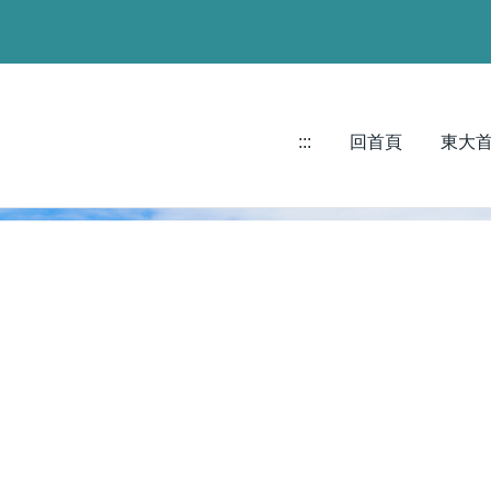
:::
回首頁
東大