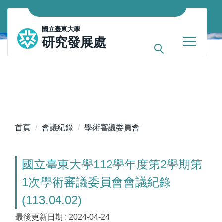
跳
到
國立臺東大學
主
研究發展處
要
內
容
區
首頁
會議紀錄
學術審議委員會
國立臺東大學112學年度第2學期第
1次學術審議委員會會議紀錄
(113.04.02)
最後更新日期 :
2024-04-24