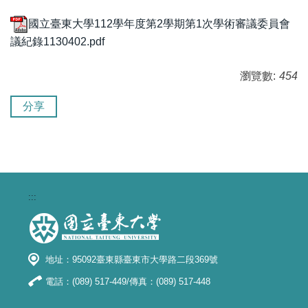
國立臺東大學112學年度第2學期第1次學術審議委員會
議紀錄1130402.pdf
瀏覽數:
454
分享
:::
地址：95092臺東縣臺東市大學路二段369號
電話：(089) 517-449/傳真：(089) 517-448