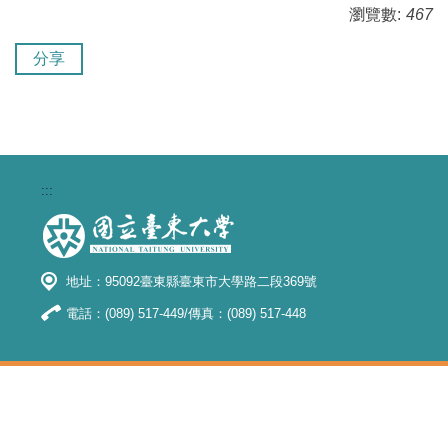
瀏覽數:
467
分享
:::
地址：95092臺東縣臺東市大學路二段369號
電話：(089) 517-449/傳真：(089) 517-448