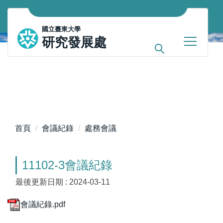
跳
到
國立臺東大學
主
研究發展處
要
內
容
區
首頁
會議紀錄
處務會議
11102-3會議紀錄
最後更新日期 :
2024-03-11
會議紀錄.pdf