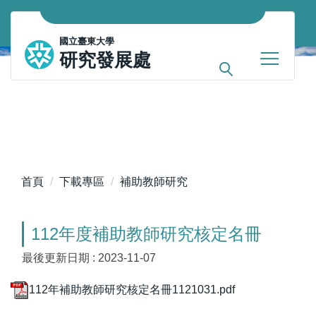
跳
到
國立臺東大學
主
研究發展處
要
內
容
區
首頁
下載專區
補助教師研究
112年度補助教師研究核定名冊
最後更新日期 :
2023-11-07
112年補助教師研究核定名冊1121031.pdf