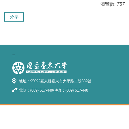
瀏覽數:
757
分享
:::
地址：95092臺東縣臺東市大學路二段369號
電話：(089) 517-449/傳真：(089) 517-448