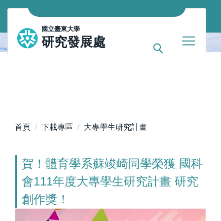
跳
到
國立臺東大學
主
研究發展處
要
內
容
區
首頁
下載專區
大專學生研究計畫
賀！體育學系蘇竣崎同學榮獲 國科
會111年度大專學生研究計畫 研究
創作獎！