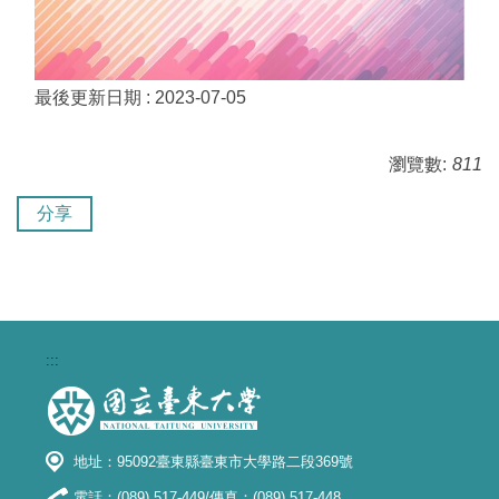
最後更新日期 :
2023-07-05
瀏覽數:
811
分享
:::
地址：95092臺東縣臺東市大學路二段369號
電話：(089) 517-449/傳真：(089) 517-448