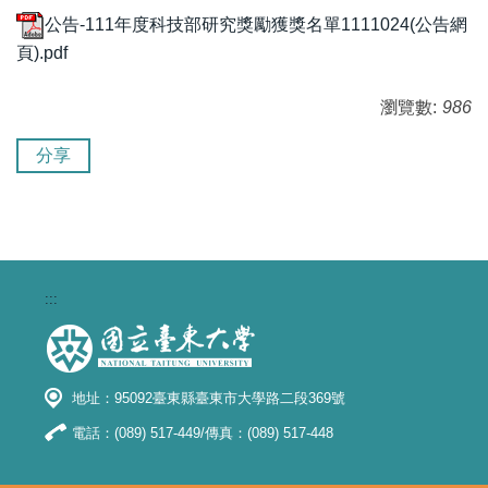
公告-111年度科技部研究獎勵獲獎名單1111024(公告網
頁).pdf
瀏覽數:
986
分享
:::
地址：95092臺東縣臺東市大學路二段369號
電話：(089) 517-449/傳真：(089) 517-448