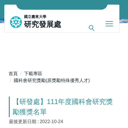
跳
到
國立臺東大學
主
研究發展處
要
內
容
區
首頁
下載專區
國科會研究獎勵(原獎勵特殊優秀人才)
【研發處】111年度國科會研究獎
勵獲獎名單
最後更新日期 :
2022-10-24