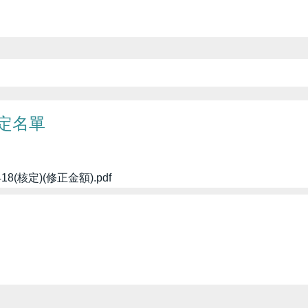
核定名單
(核定)(修正金額).pdf