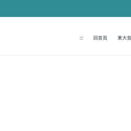
:::
回首頁
東大