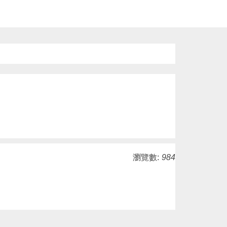
瀏覽數:
984