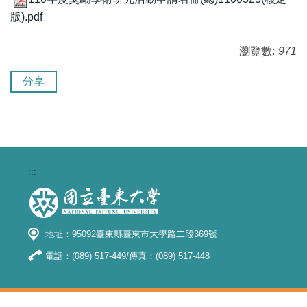
版).pdf
瀏覽數:
971
分享
:::
地址：95092臺東縣臺東市大學路二段369號
電話：(089) 517-449/傳真：(089) 517-448