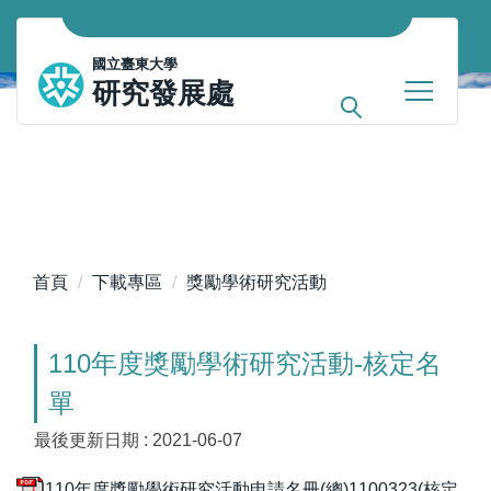
跳
到
國立臺東大學
主
研究發展處
要
內
容
區
首頁
下載專區
獎勵學術研究活動
110年度獎勵學術研究活動-核定名
單
最後更新日期 :
2021-06-07
110年度獎勵學術研究活動申請名冊(總)1100323(核定