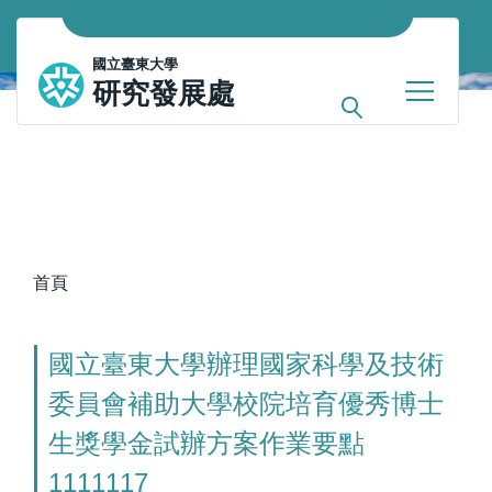
跳
到
國立臺東大學
主
研究發展處
要
內
容
區
首頁
國立臺東大學辦理國家科學及技術
委員會補助大學校院培育優秀博士
生獎學金試辦方案作業要點
1111117