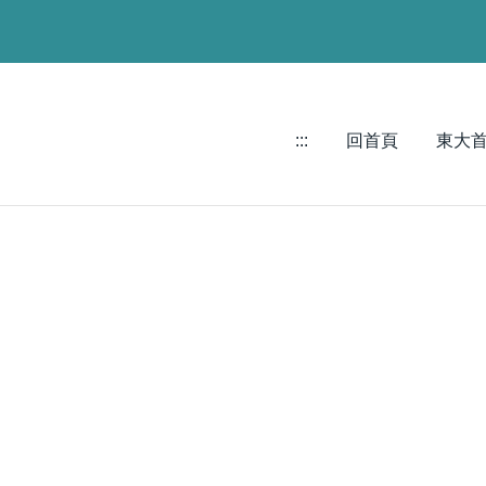
:::
回首頁
東大