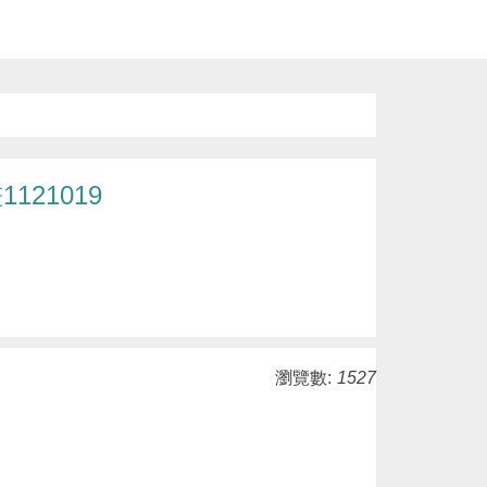
21019
瀏覽數:
1527