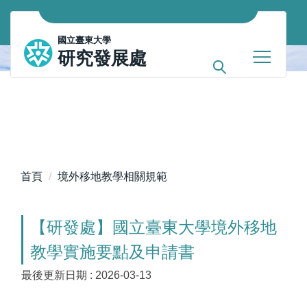
跳
到
國立臺東大學
主
研究發展處
要
內
容
區
首頁
境外移地教學相關規範
【研發處】國立臺東大學境外移地
教學實施要點及申請書
最後更新日期 :
2026-03-13