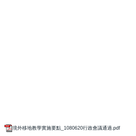
境外移地教學實施要點_1080620行政會議通過.pdf