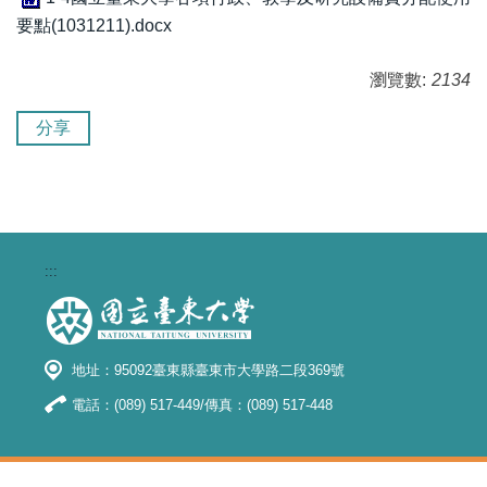
要點(1031211).docx
瀏覽數:
2134
分享
:::
地址：95092臺東縣臺東市大學路二段369號
電話：(089) 517-449/傳真：(089) 517-448