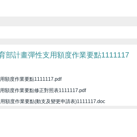
部計畫彈性支用額度作業要點1111117
作業要點1111117.pdf
度作業要點修正對照表1111117.pdf
作業要點(動支及變更申請表)1111117.doc