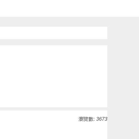
瀏覽數:
3673