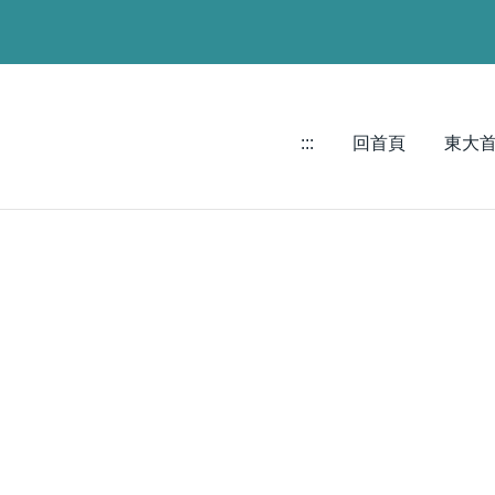
:::
回首頁
東大