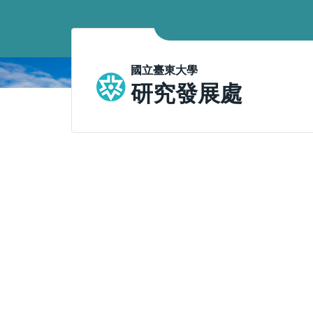
跳
到
主
要
國立臺東大學
內
研究發展處
容
區