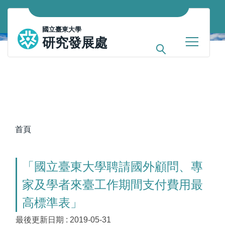
跳
到
國立臺東大學
主
研究發展處
要
內
容
區
首頁
「國立臺東大學聘請國外顧問、專
家及學者來臺工作期間支付費用最
高標準表」
最後更新日期 :
2019-05-31