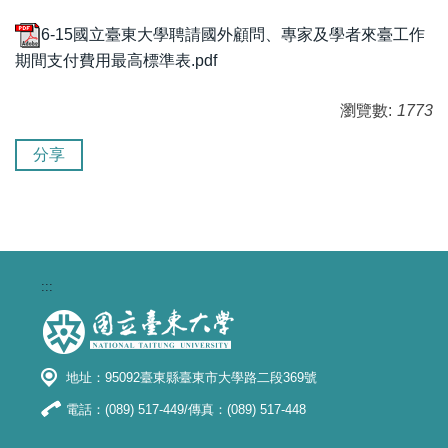
6-15國立臺東大學聘請國外顧問、專家及學者來臺工作
期間支付費用最高標準表.pdf
瀏覽數:
1773
分享
:::
地址：95092臺東縣臺東市大學路二段369號
電話：(089) 517-449/傳真：(089) 517-448