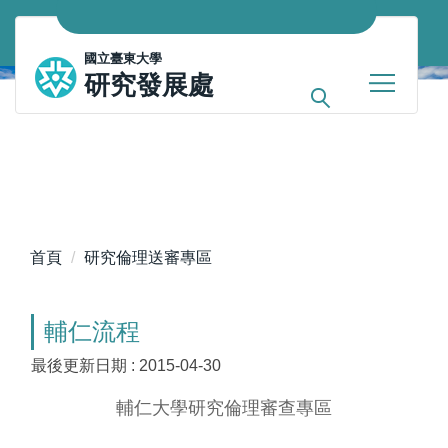
跳
到
國立臺東大學
主
研究發展處
要
內
容
區
首頁
研究倫理送審專區
輔仁流程
最後更新日期 :
2015-04-30
輔仁大學研究倫理審查專區