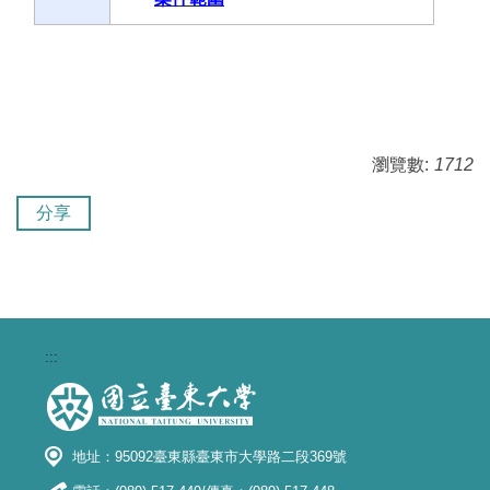
瀏覽數:
1712
分享
:::
地址：95092臺東縣臺東市大學路二段369號