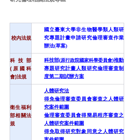
國立臺東大學非生物醫學類人類研
究專題計畫申請研究倫理審查作業
校內法規
辦法(草案)
科技部
(
原行政院國家科學委員會
)
推動
科技部
專題研究計畫人類研究倫理審查制
(
原國科
度第二期試辦方案
會
)
法規
人體研究法
得免倫理審查委員會審查之人體研
究案件範圍
衛生福利
倫理審查委員會得簡易程序審查之
部相關法
人體研究案件範圍
規
得免取得研究對象同意之人體研究
案件範圍