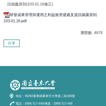
訊揭露原則(103.01.16修正)
研發成果管理與運用之利益衝突迴避及資訊揭露原則
103.01.16.pdf
瀏覽數:
4979
分享
:::
地址：95092臺東縣臺東市大學路二段369號
電話：(089) 517-449/傳真：(089) 517-448