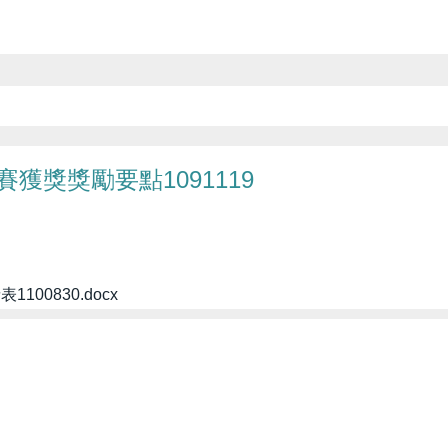
獲獎獎勵要點1091119
0830.docx