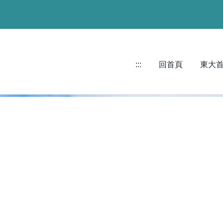
:::
回首頁
東大